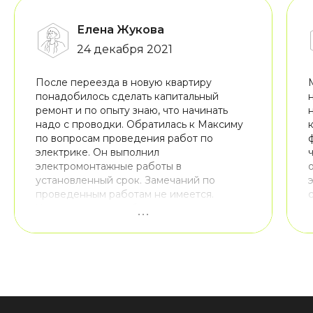
Елена Жукова
24 декабря 2021
После переезда в новую квартиру
понадобилось сделать капитальный
ремонт и по опыту знаю, что начинать
надо с проводки. Обратилась к Максиму
по вопросам проведения работ по
электрике. Он выполнил
электромонтажные работы в
установленный срок. Замечаний по
проведенным работам не имеется.
Удивлена тем, как быстро и качественно
все было сделано! Большое спасибо!