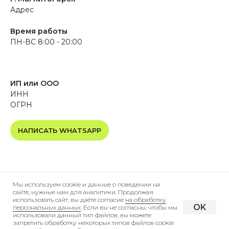
Адрес
Время работы
ПН-ВС 8:00 - 20:00
ИП или ООО
ИНН
ОГРН
НАПИСАТЬ WHATSAPP
Мы используем cookie и данные о поведении на
сайте, нужные нам для аналитики. Продолжая
использовать сайт, вы даёте согласие
на обработку
OK
персональных данных
. Если вы не согласны, чтобы мы
использовали данный тип файлов, вы можете
запретить обработку некоторых типов файлов cookie
Tilda
Made on