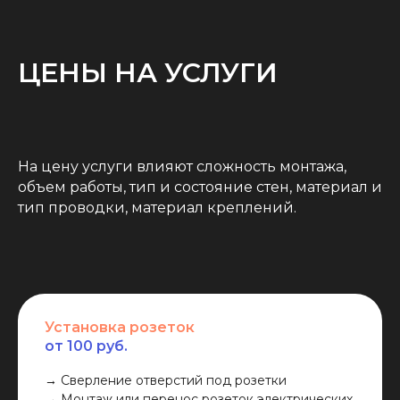
ЦЕНЫ НА УСЛУГИ
На цену услуги влияют сложность монтажа,
объем работы, тип и состояние стен, материал и
тип проводки, материал креплений.
Установка розеток
от 100 руб.
→ Сверление отверстий под розетки
→ Монтаж или перенос розеток электрических