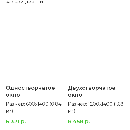
за свои деньги.
Одностворчатое
Двухстворчатое
окно
окно
Размер: 600х1400 (0,84
Размер: 1200х1400 (1,68
м²)
м²)
6 321
р.
8 458
р.