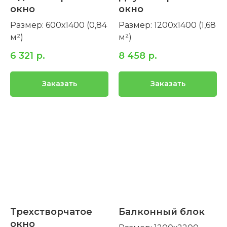
окно
окно
Размер: 600х1400 (0,84
Размер: 1200х1400 (1,68
м²)
м²)
6 321
р.
8 458
р.
Заказать
Заказать
Трехстворчатое
Балконный блок
окно