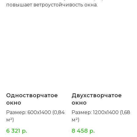
повышает ветроустойчивость окна.
Одностворчатое
Двухстворчатое
окно
окно
Размер: 600х1400 (0,84
Размер: 1200х1400 (1,68
м²)
м²)
6 321
р.
8 458
р.