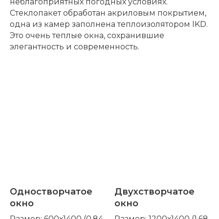
неблагоприятных погодных условиях.
Стеклопакет обработан акриловым покрытием,
одна из камер заполнена теплоизолятором IKD.
Это очень теплые окна, сохранившие
элегантность и современность.
Одностворчатое
Двухстворчатое
окно
окно
Размер: 600х1400 (0,84
Размер: 1200х1400 (1,68