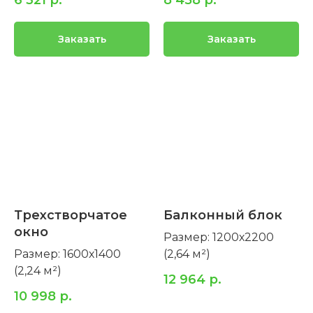
6 321
р.
8 458
р.
Заказать
Заказать
Трехстворчатое
Балконный блок
окно
Размер: 1200х2200
Размер: 1600х1400
(2,64 м²)
(2,24 м²)
12 964
р.
10 998
р.