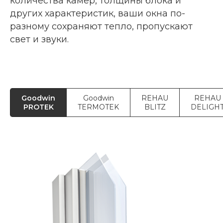
количества камер, толщины блока и
других характеристик, ваши окна по-
разному сохраняют тепло, пропускают
свет и звуки.
Goodwin
Goodwin
REHAU
REHAU
PROTEK
TERMOTEK
BLITZ
DELIGH