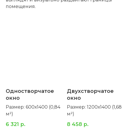
помещения.
Одностворчатое
Двухстворчатое
окно
окно
Размер: 600х1400 (0,84
Размер: 1200х1400 (1,68
м²)
м²)
6 321
р.
8 458
р.