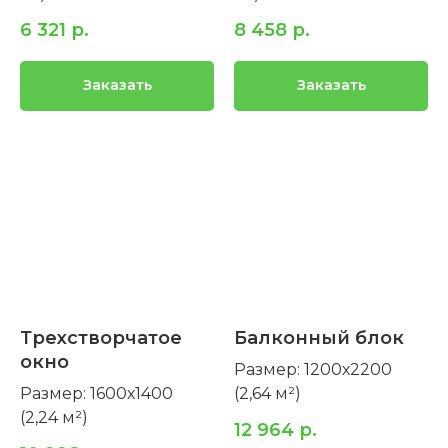
6 321
р.
8 458
р.
Заказать
Заказать
Трехстворчатое
Балконный блок
окно
Размер: 1200х2200
Размер: 1600х1400
(2,64 м²)
(2,24 м²)
12 964
р.