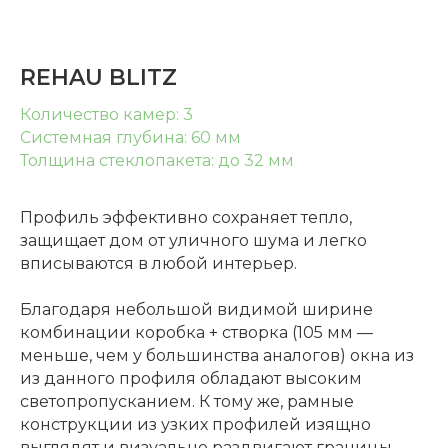
REHAU BLITZ
Количество камер: 3
Системная глубина: 60 мм
Толщина стеклопакета: до 32 мм
Профиль эффективно сохраняет тепло,
защищает дом от уличного шума и легко
вписываются в любой интерьер.
Благодаря небольшой видимой ширине
комбинации коробка + створка (105 мм —
меньше, чем у большинства аналогов) окна из
из данного профиля обладают высоким
светопропусканием. К тому же, рамные
конструкции из узких профилей изящно
выглядят и визуально раздвигают границы