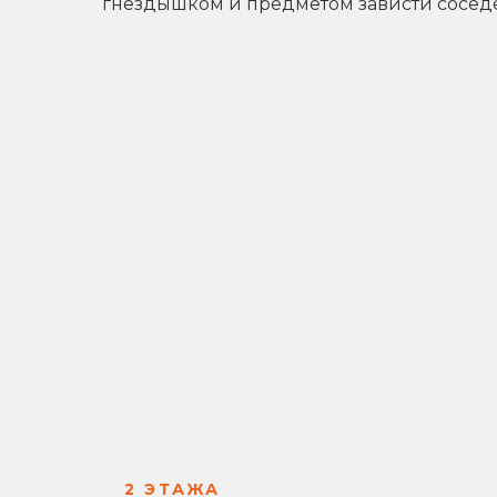
гнёздышком и предметом зависти сосед
2 ЭТАЖА