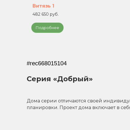
Витязь 1
482 650 руб.
Подробнее
#rec668015104
Серия «Добрый»
Дома серии отличаются своей индивидуа
планировки. Проект дома включает в с