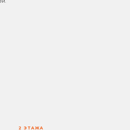
ей.
2 ЭТАЖА