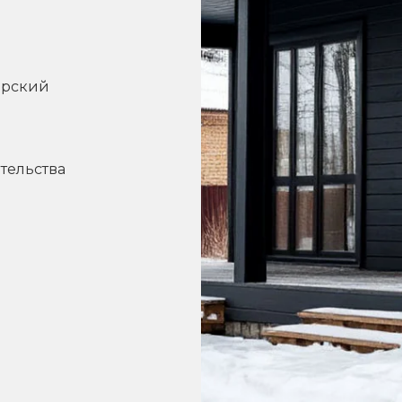
орский
тельства