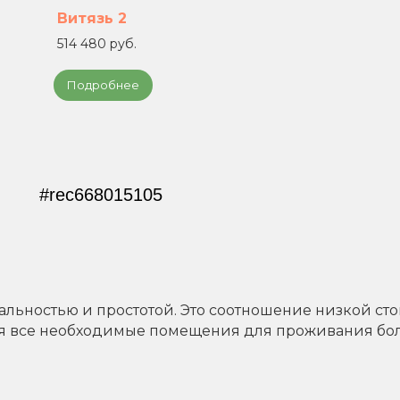
Витязь 2
514 480 руб.
Подробнее
#rec668015105
льностью и простотой. Это соотношение низкой сто
ебя все необходимые помещения для проживания бо