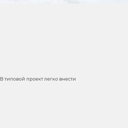
 В типовой проект легко внести