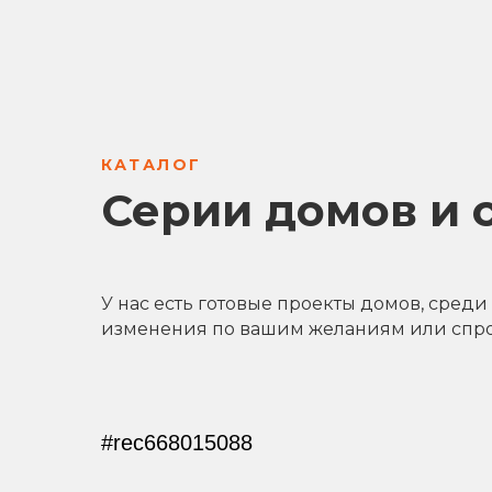
КАТАЛОГ
Серии домов и 
У нас есть готовые проекты домов, сред
изменения по вашим желаниям или спро
#rec668015088