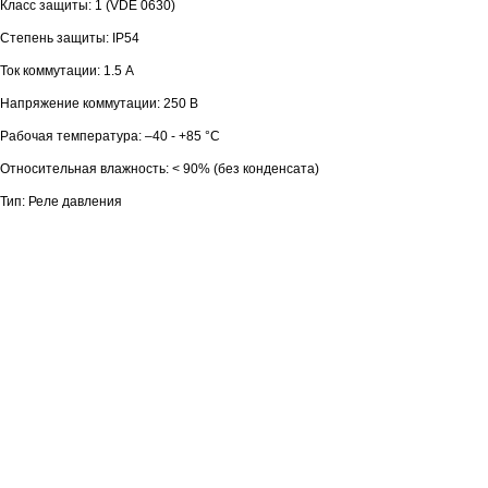
Класс защиты: 1 (VDE 0630)
Степень защиты: IP54
Ток коммутации: 1.5 А
Напряжение коммутации: 250 В
Рабочая температура: –40 - +85 °C
Относительная влажность: < 90% (без конденсата)
Тип: Реле давления