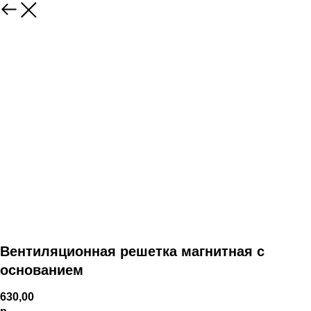
Вентиляционная решетка магнитная с
основанием
630,00