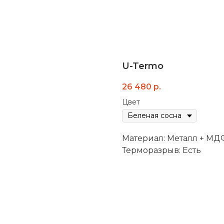
U-Termo
26 480
р.
Цвет
Материал: Металл + МД
Терморазрыв: Есть